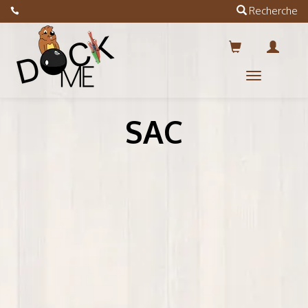
Recherche
Menus
SAC